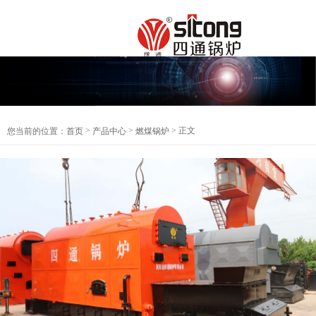
>
>
> 正文
您当前的位置：
首页
产品中心
燃煤锅炉