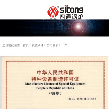
>
>
> 正文
您当前的位置：
首页
视觉四通
公司资质