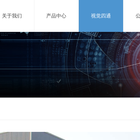
关于我们
产品中心
视觉四通