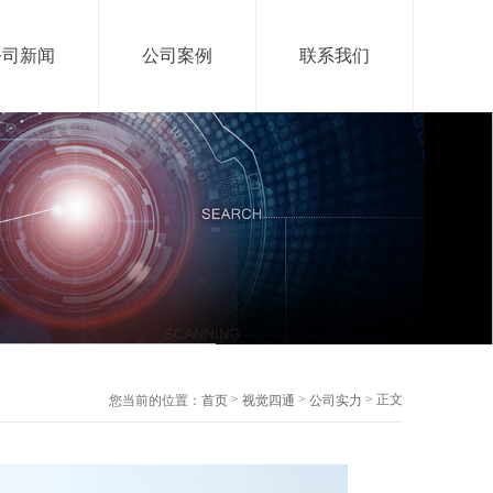
公司新闻
公司案例
联系我们
>
>
> 正文
您当前的位置：
首页
视觉四通
公司实力