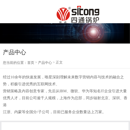
产品中心
>
> 正文
您当前的位置：
首页
产品中心
经过10余年的快速发展，唯星深刻理解未来数字营销内容与技术的融合之
势，积极引进优秀的互联网技术、
营销策略及内容创意专家，先后从IBM、微软、华为等知名IT企业引进大量
优秀人才，目前公司逾千人规模，上海作为总部，同步辐射北京、深圳、香
港
江浙、内蒙等全国分/子公司，目前已服务企业数量达上万家。