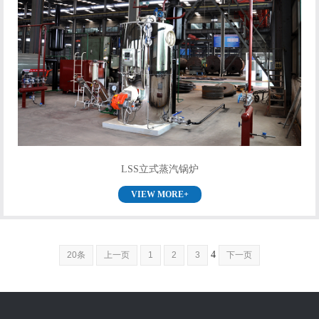
LSS立式蒸汽锅炉
VIEW MORE+
4
20条
上一页
1
2
3
下一页